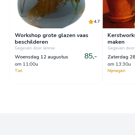
4.7
Workshop grote glazen vaas
Kerstwork
beschilderen
maken
Gegeven door Jennie
Gegeven door 
85,-
Woensdag 12 augustus
Zaterdag 2
om
 11:00u
om
 13:30u
Tiel
Nijmegen