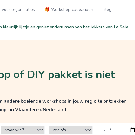
voor organisaties
🎁 Workshop cadeaubon
Blog
n kleurrijk lijstje en geniet ondertussen van het lekkers van La Sala
p of DIY pakket is niet
om andere boeiende workshops in jouw regio te ontdekken.
hops in Vlaanderen/Nederland.
voor wie?
regio's