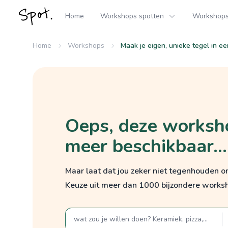
Home
Workshops spotten
Workshops 
Home
Workshops
Maak je eigen, unieke tegel in ee
Oeps, deze worksho
meer beschikbaar...
Maar laat dat jou zeker niet tegenhouden 
Keuze uit meer dan 1000 bijzondere works
zoek op een term