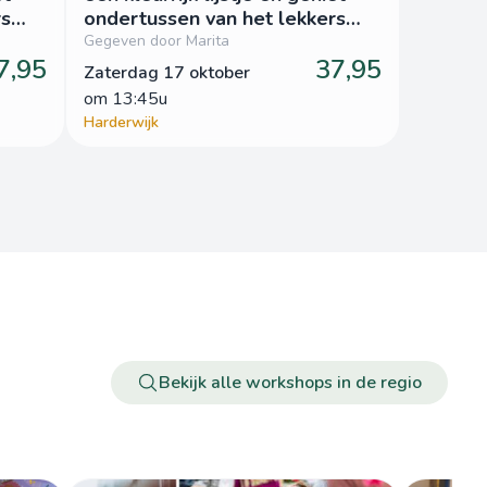
rs
ondertussen van het lekkers
van Patrijs
Gegeven door Marita
7,95
37,95
Zaterdag 17 oktober
om
 13:45u
Harderwijk
Bekijk alle workshops in de regio