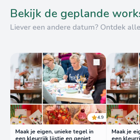
bekijk de geplande wor
Liever een andere datum? Ontdek all
4.9
Maak je eigen, unieke tegel in
Maak je ei
een kleurrijk lijstje en geniet
een kleurri