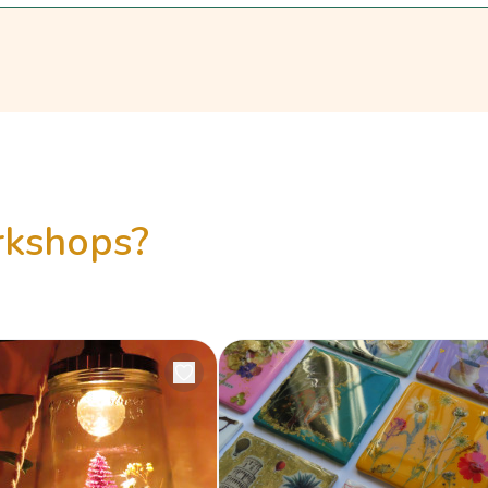
orkshops?