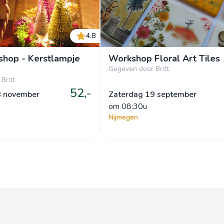
4.8
shop - Kerstlampje
Workshop Floral Art Tiles
Gegeven door Britt
Britt
52,-
8 november
Zaterdag 19 september
om
 08:30u
Nijmegen