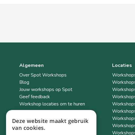
Algemeen
Locaties
Over Spot Workshops
Workshops
Blog
Workshops
Jouw workshops op Spot
Workshops
Geef feedback
Workshops
Workshop locaties om te huren
Workshops
Workshops
Workshops
Deze website maakt gebruik
Workshops
van cookies.
Workshops