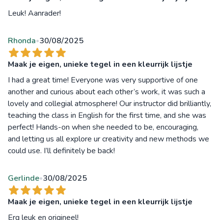
Leuk! Aanrader!
Rhonda
30/08/2025
•
Maak je eigen, unieke tegel in een kleurrijk lijstje
I had a great time! Everyone was very supportive of one
another and curious about each other’s work, it was such a
lovely and collegial atmosphere! Our instructor did brilliantly,
teaching the class in English for the first time, and she was
perfect! Hands-on when she needed to be, encouraging,
and letting us all explore ur creativity and new methods we
could use. I’ll definitely be back!
Gerlinde
30/08/2025
•
Maak je eigen, unieke tegel in een kleurrijk lijstje
Erg leuk en origineel!