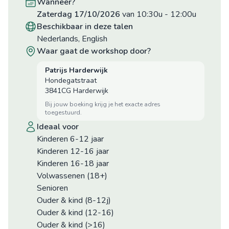
wanneer?
zaterdag 17/10/2026
van 10:30u
-
12:00u
beschikbaar in deze talen
Nederlands, English
waar gaat de workshop door?
Patrijs Harderwijk
Hondegatstraat
3841CG Harderwijk
bij jouw boeking krijg je het exacte adres
toegestuurd.
ideaal voor
Kinderen 6-12 jaar
Kinderen 12-16 jaar
Kinderen 16-18 jaar
Volwassenen (18+)
Senioren
Ouder & kind (8-12j)
Ouder & kind (12-16)
Ouder & kind (>16)