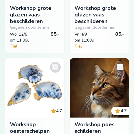
Workshop grote
Workshop grote
glazen vaas
glazen vaas
beschilderen
beschilderen
Gegeven door Jennie
Gegeven door Jennie
85,-
85,-
Wo. 12/8
Vr. 4/9
om
 11:00u
om
 11:00u
Tiel
Tiel
4.7
4.7
Workshop
Workshop poes
oesterschelpen
schilderen