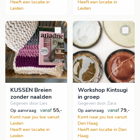
Heeft een locatie in
Heeft een locatie in
Leiden
Leiden
KUSSEN Breien
Workshop Kintsugi
zonder naalden
in groep
Gegeven door Lies
Gegeven door Zara
vanaf
55,-
vanaf
79,-
op aanvraag
op aanvraag
Komt naar jou toe vanuit
Komt naar jou toe vanuit
Leiden
Den Haag
Heeft een locatie in
Heeft een locatie in Den
Leiden
Haag