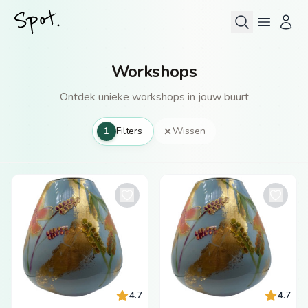
Workshops
Ontdek unieke workshops in jouw buurt
1
Filters
Wissen
4.7
4.7