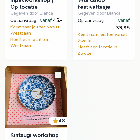
Inpakworkshop |
Workshop
Op locatie
festivaltasje
Gegeven door Bianca
Gegeven door Bianca
vanaf
45,-
vanaf
op aanvraag
op aanvraag
Komt naar jou toe vanuit
39,95
Westzaan
Komt naar jou toe vanuit
Heeft een locatie in
Zwolle
Westzaan
Heeft een locatie in
Zwolle
4.8
Kintsugi workshop