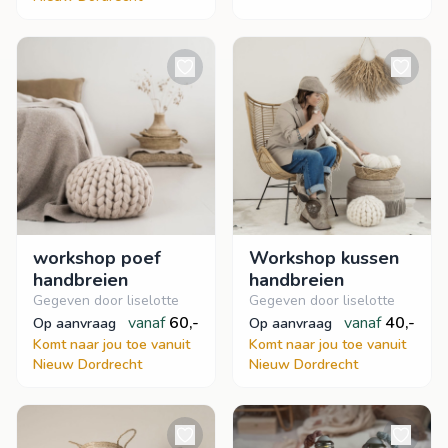
workshop poef
Workshop kussen
handbreien
handbreien
Gegeven door liselotte
Gegeven door liselotte
vanaf
60,-
vanaf
40,-
op aanvraag
op aanvraag
Komt naar jou toe vanuit
Komt naar jou toe vanuit
Nieuw Dordrecht
Nieuw Dordrecht