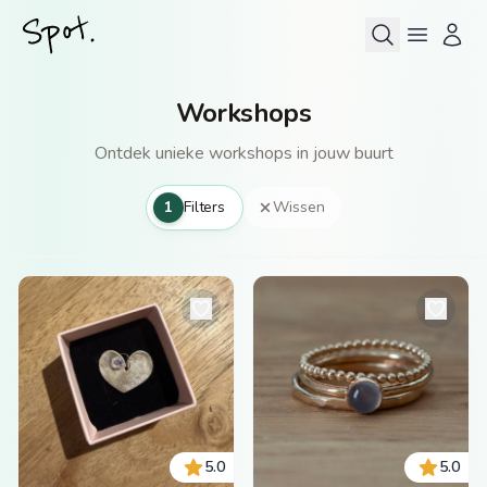
Workshops
Ontdek unieke workshops in jouw buurt
1
Filters
Wissen
5.0
5.0