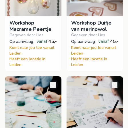
Workshop
Workshop Duifje
Macrame Peertje
van merinowol
Gegeven door Lies
Gegeven door Lies
vanaf
45,-
vanaf
45,-
op aanvraag
op aanvraag
Komt naar jou toe vanuit
Komt naar jou toe vanuit
Leiden
Leiden
Heeft een locatie in
Heeft een locatie in
Leiden
Leiden