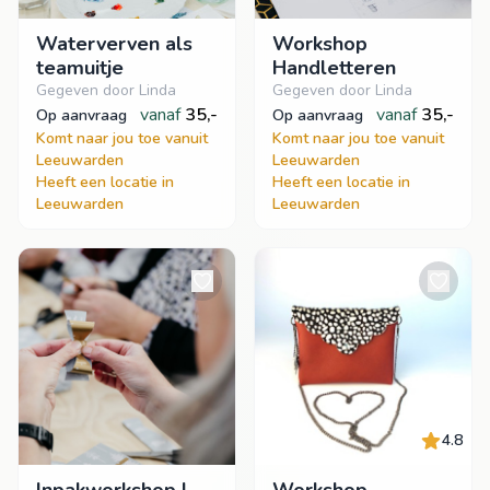
Waterverven als
Workshop
teamuitje
Handletteren
Gegeven door Linda
Gegeven door Linda
vanaf
35,-
vanaf
35,-
op aanvraag
op aanvraag
Komt naar jou toe vanuit
Komt naar jou toe vanuit
Leeuwarden
Leeuwarden
Heeft een locatie in
Heeft een locatie in
Leeuwarden
Leeuwarden
4.8