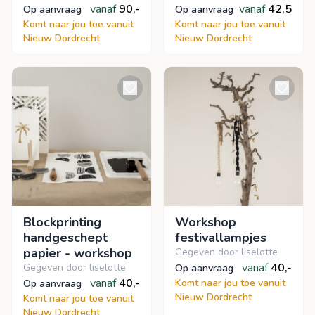
vanaf
90,-
vanaf
42,5
op aanvraag
op aanvraag
Komt naar jou toe vanuit
Komt naar jou toe vanuit
Nieuw Dordrecht
Nieuw Dordrecht
Blockprinting
Workshop
handgeschept
festivallampjes
papier - workshop
Gegeven door liselotte
vanaf
40,-
Gegeven door liselotte
op aanvraag
vanaf
40,-
Komt naar jou toe vanuit
op aanvraag
Nieuw Dordrecht
Komt naar jou toe vanuit
Nieuw Dordrecht