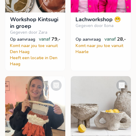
Workshop Kintsugi
Lachworkshop 😁
in groep
Gegeven door Ilona
Gegeven door Zara
vanaf
79,-
vanaf
28,-
op aanvraag
op aanvraag
Komt naar jou toe vanuit
Komt naar jou toe vanuit
Den Haag
Haarle
Heeft een locatie in Den
Haag