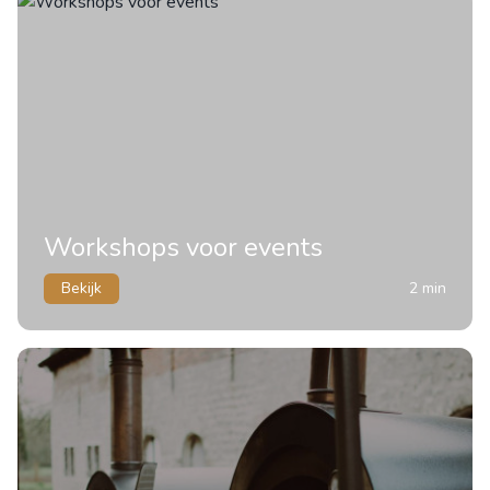
Workshops voor events
Bekijk
2 min