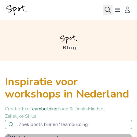
Blog
Inspiratie voor
workshops in Nederland
Creatief
Eco
Teambuilding
Food & Drinks
Mindset
Zakelijke Skills