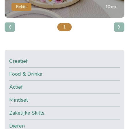
Bekijk
10 min
1
Creatief
Food & Drinks
Actief
Mindset
Zakelijke Skills
Dieren