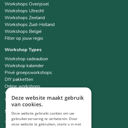
Workshops Overijssel
Workshops Utrecht
Workshops Zeeland
Workshops Zuid-Holland
Workshops België
Filter op jouw regio
Workshop Types
Workshop cadeaubon
Workshop kalender
Privé groepsworkshops
DIY pakketten
Online workshops
Workshops als teambuilding
Deze website maakt gebruik
Workshop Academy
van cookies.
Socials
Deze website gebruikt cookies om uw
gebruikerservaring te verbeteren. Door
Instagram
onze website te gebruiken, stemt u in met
Facebook