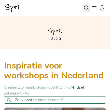
Blog
Inspiratie voor
workshops in Nederland
Creatief
Eco
Teambuilding
Food & Drinks
Mindset
Zakelijke Skills