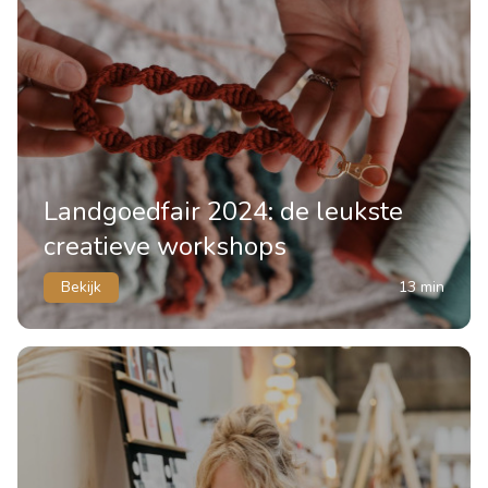
Landgoedfair 2024: de leukste
creatieve workshops
Bekijk
13 min