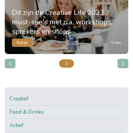
Dit zijn de Creative Life 2023
must-see's met o.a. workshops,
sprekers en shops
Bekijk
5 min
1
Creatief
Food & Drinks
Actief