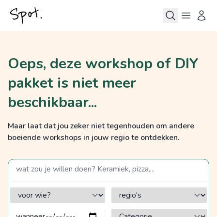
Oeps, deze workshop of DIY
pakket is niet meer
beschikbaar...
Maar laat dat jou zeker niet tegenhouden om andere
boeiende workshops in jouw regio te ontdekken.
zoek op een term
voor wie?
regio's
Categorie?