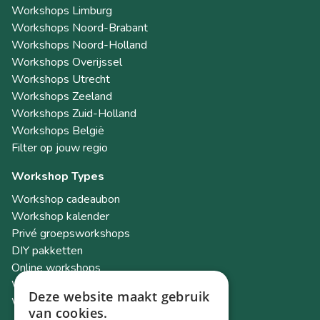
Workshops Limburg
Workshops Noord-Brabant
Workshops Noord-Holland
Workshops Overijssel
Workshops Utrecht
Workshops Zeeland
Workshops Zuid-Holland
Workshops België
Filter op jouw regio
Workshop Types
Workshop cadeaubon
Workshop kalender
Privé groepsworkshops
DIY pakketten
Online workshops
Workshops als teambuilding
Deze website maakt gebruik
Workshop Academy
van cookies.