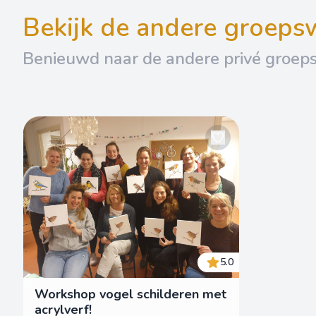
bekijk de andere groep
Benieuwd naar de andere privé groep
5.0
Workshop vogel schilderen met
acrylverf!