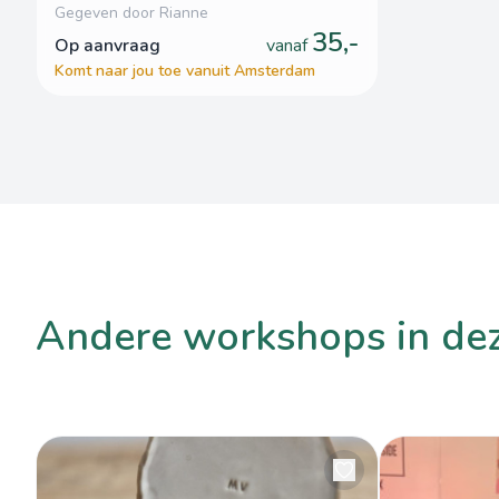
Gegeven door Rianne
35,-
op aanvraag
vanaf
Komt naar jou toe vanuit Amsterdam
andere workshops in de