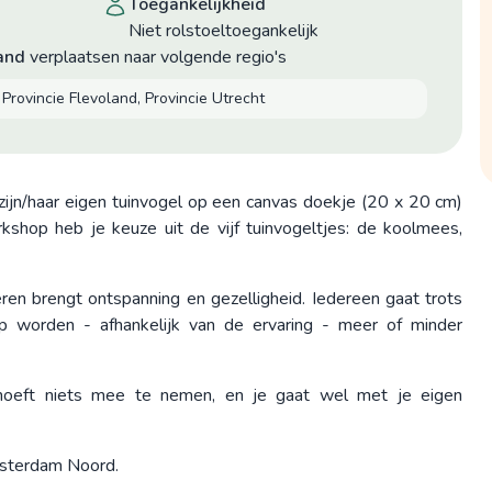
toegankelijkheid
niet rolstoeltoegankelijk
and
verplaatsen naar volgende regio's
Provincie Flevoland, Provincie Utrecht
zijn/haar eigen tuinvogel op een canvas doekje (20 x 20 cm)
shop heb je keuze uit de vijf tuinvogeltjes: de koolmees,
ren brengt ontspanning en gezelligheid. Iedereen gaat trots
op worden - afhankelijk van de ervaring - meer of minder
 hoeft niets mee te nemen, en je gaat wel met je eigen
msterdam Noord.