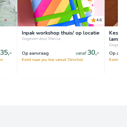
4.6
Inpak workshop thuis/ op locatie
Kesbek
lamp!
Gegeven door Marcia
Gegeven d
35,-
30,-
op aanvraag
vanaf
op aan
en
Komt naar jou toe vanuit Oirschot
Komt naar