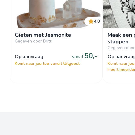
4.8
Gieten met Jesmonite
Maak een p
stappen
Gegeven door Britt
Gegeven door
50,-
op aanvraag
vanaf
op aanvraa
Komt naar jou toe vanuit Uitgeest
Komt naar jou
Heeft meerder