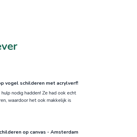
ever
 vogel schilderen met acrylverf!
hulp nodig hadden! Ze had ook echt
ren, waardoor het ook makkelijk is
childeren op canvas - Amsterdam