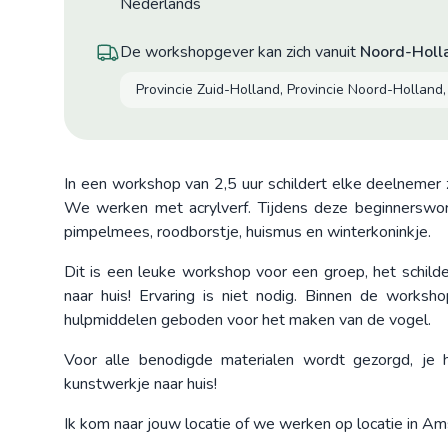
Nederlands
De workshopgever kan zich vanuit
Noord-Holl
Provincie Zuid-Holland, Provincie Noord-Holland, 
In een workshop van 2,5 uur schildert elke deelnemer 
We werken met acrylverf. Tijdens deze beginnerswork
pimpelmees, roodborstje, huismus en winterkoninkje.
Dit is een leuke workshop voor een groep, het schilde
naar huis! Ervaring is niet nodig. Binnen de worksh
hulpmiddelen geboden voor het maken van de vogel.
Voor alle benodigde materialen wordt gezorgd, je
kunstwerkje naar huis!
Ik kom naar jouw locatie of we werken op locatie in A