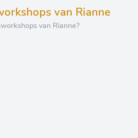
sworkshops van Rianne
sworkshops van Rianne?