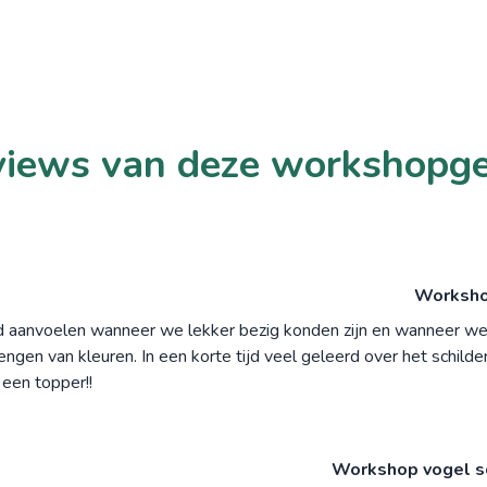
iews van deze workshopg
Workshop
d aanvoelen wanneer we lekker bezig konden zijn en wanneer we 
gen van kleuren. In een korte tijd veel geleerd over het schilde
 een topper!!
Workshop vogel s