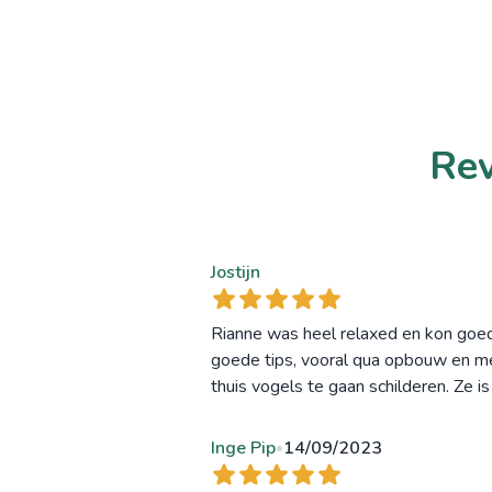
Rev
Jostijn
Rianne was heel relaxed en kon goe
goede tips, vooral qua opbouw en men
thuis vogels te gaan schilderen. Ze is
Inge Pip
14/09/2023
•