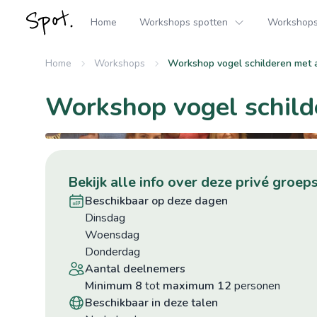
Home
Workshops spotten
Workshops 
Home
Workshops
Workshop vogel schilderen met a
Workshop vogel schilde
bekijk alle info over deze privé gro
beschikbaar op deze dagen
dinsdag
woensdag
donderdag
aantal deelnemers
minimum 8
tot
maximum 12
personen
beschikbaar in deze talen