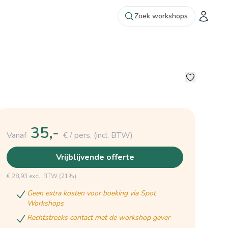
Zoek workshops
6
35,-
Vanaf
€ / pers.
(incl. BTW)
vrijblijvende offerte
€ 28,93 excl. BTW (21%)
geen extra kosten voor boeking via Spot
Workshops
rechtstreeks contact met de workshop gever