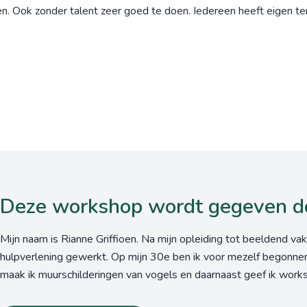
en. Ook zonder talent zeer goed te doen. Iedereen heeft eigen t
Deze workshop wordt gegeven d
Mijn naam is Rianne Griffioen. Na mijn opleiding tot beeldend vak
hulpverlening gewerkt. Op mijn 30e ben ik voor mezelf begonnen.
maak ik muurschilderingen van vogels en daarnaast geef ik worksh