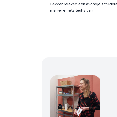
Lekker relaxed een avondje schilder
manier er iets leuks van!