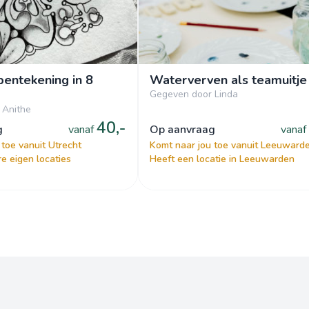
entekening in 8
Waterverven als teamuitje
Gegeven door Linda
 Anithe
40,-
g
vanaf
op aanvraag
vanaf
 toe vanuit Utrecht
Komt naar jou toe vanuit Leeuward
e eigen locaties
Heeft een locatie in Leeuwarden