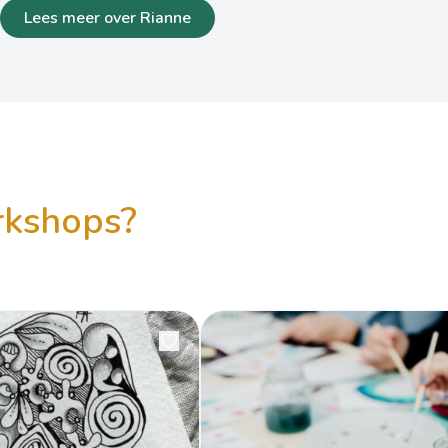
Lees meer over Rianne
orkshops?