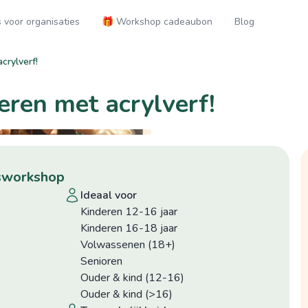
voor organisaties
🎁 Workshop cadeaubon
Blog
crylverf!
ren met acrylverf!
epsworkshop
ideaal voor
Kinderen 12-16 jaar
Kinderen 16-18 jaar
Volwassenen (18+)
Senioren
Ouder & kind (12-16)
Ouder & kind (>16)