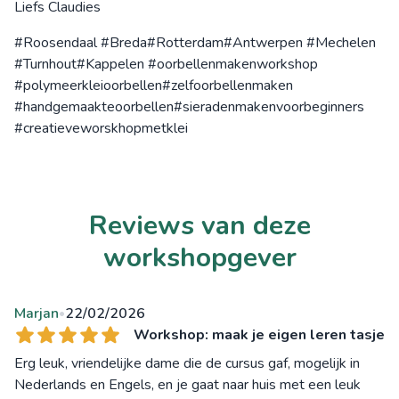
Liefs Claudies
#Roosendaal #Breda#Rotterdam#Antwerpen #Mechelen
#Turnhout#Kappelen #oorbellenmakenworkshop
#polymeerkleioorbellen#zelfoorbellenmaken
#handgemaakteoorbellen#sieradenmakenvoorbeginners
#creatieveworskhopmetklei
Reviews van deze
workshopgever
Marjan
22/02/2026
•
Workshop: maak je eigen leren tasje
Erg leuk, vriendelijke dame die de cursus gaf, mogelijk in
Nederlands en Engels, en je gaat naar huis met een leuk