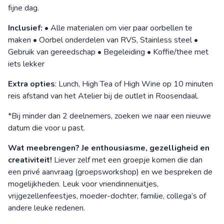
fijne dag.
Inclusief:
• Alle materialen om vier paar oorbellen te
maken • Oorbel onderdelen van RVS, Stainless steel •
Gebruik van gereedschap • Begeleiding • Koffie/thee met
iets lekker
Extra opties
: Lunch, High Tea of High Wine op 10 minuten
reis afstand van het Atelier bij de outlet in Roosendaal.
*Bij minder dan 2 deelnemers, zoeken we naar een nieuwe
datum die voor u past.
Wat meebrengen? Je enthousiasme, gezelligheid en
creativiteit!
Liever zelf met een groepje komen die dan
een privé aanvraag (groepsworkshop) en we bespreken de
mogelijkheden. Leuk voor vriendinnenuitjes,
vrijgezellenfeestjes, moeder-dochter, familie, collega’s of
andere leuke redenen.