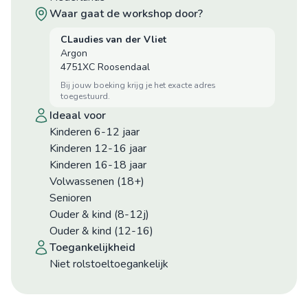
waar gaat de workshop door?
CLaudies van der Vliet
Argon
4751XC Roosendaal
bij jouw boeking krijg je het exacte adres
toegestuurd.
ideaal voor
Kinderen 6-12 jaar
Kinderen 12-16 jaar
Kinderen 16-18 jaar
Volwassenen (18+)
Senioren
Ouder & kind (8-12j)
Ouder & kind (12-16)
toegankelijkheid
niet rolstoeltoegankelijk