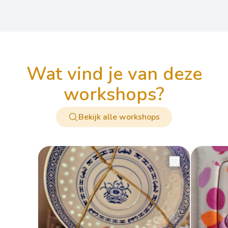
wat vind je van deze
workshops?
Bekijk alle workshops