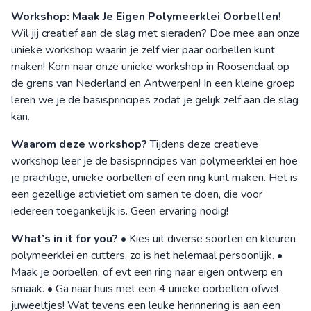
Workshop: Maak Je Eigen Polymeerklei Oorbellen!
Wil jij creatief aan de slag met sieraden? Doe mee aan onze
unieke workshop waarin je zelf vier paar oorbellen kunt
maken! Kom naar onze unieke workshop in Roosendaal op
de grens van Nederland en Antwerpen! In een kleine groep
leren we je de basisprincipes zodat je gelijk zelf aan de slag
kan.
Waarom deze workshop?
Tijdens deze creatieve
workshop leer je de basisprincipes van polymeerklei en hoe
je prachtige, unieke oorbellen of een ring kunt maken. Het is
een gezellige activietiet om samen te doen, die voor
iedereen toegankelijk is. Geen ervaring nodig!
What’s in it for you?
• Kies uit diverse soorten en kleuren
polymeerklei en cutters, zo is het helemaal persoonlijk. •
Maak je oorbellen, of evt een ring naar eigen ontwerp en
smaak. • Ga naar huis met een 4 unieke oorbellen ofwel
juweeltjes! Wat tevens een leuke herinnering is aan een