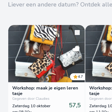
Liever een andere datum? Ontdek all
4.7
Workshop: maak je eigen leren
Workshop: 
tasje
tasje
Gegeven door Claudies
Gegeven door
57,5
Zaterdag 10 oktober
Zaterdag 10