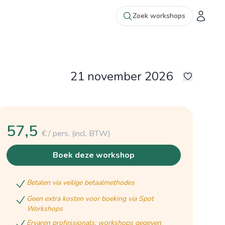
Zoek workshops
21 november 2026
2
57,5
€ / pers.
(incl. BTW)
boek deze workshop
betalen via veilige betaalmethodes
geen extra kosten voor boeking via Spot
Workshops
ervaren professionals: workshops gegeven