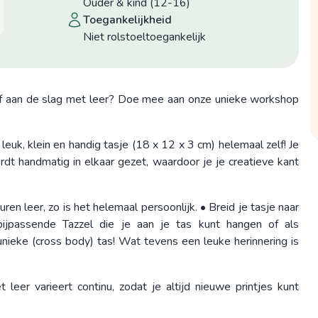
Ouder & kind (12-16)
toegankelijkheid
niet rolstoeltoegankelijk
ief aan de slag met leer? Doe mee aan onze unieke workshop
uk, klein en handig tasje (18 x 12 x 3 cm) helemaal zelf! Je
rdt handmatig in elkaar gezet, waardoor je je creatieve kant
ren leer, zo is het helemaal persoonlijk. • Breid je tasje naar
ijpassende Tazzel die je aan je tas kunt hangen of als
unieke (cross body) tas! Wat tevens een leuke herinnering is
leer varieert continu, zodat je altijd nieuwe printjes kunt