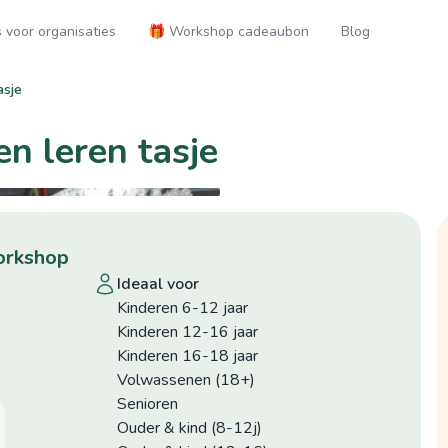
voor organisaties
🎁 Workshop cadeaubon
Blog
asje
n leren tasje
workshop
ideaal voor
Kinderen 6-12 jaar
Kinderen 12-16 jaar
Kinderen 16-18 jaar
Volwassenen (18+)
Senioren
Ouder & kind (8-12j)