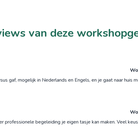
iews van deze workshopg
Wor
rsus gaf, mogelijk in Nederlands en Engels, en je gaat naar huis 
Wor
der professionele begeleiding je eigen tasje kan maken. Veel keus