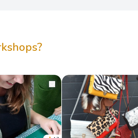
orkshops?