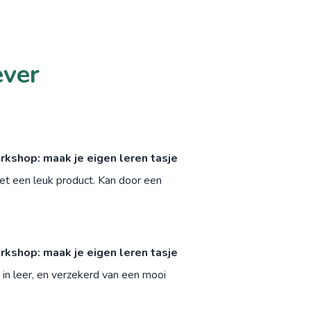
ever
kshop: maak je eigen leren tasje
met een leuk product. Kan door een
kshop: maak je eigen leren tasje
 in leer, en verzekerd van een mooi