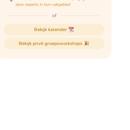
door experts in hun vakgebied
of
bekijk kalender 📆
bekijk privé groepsworkshops 🎉