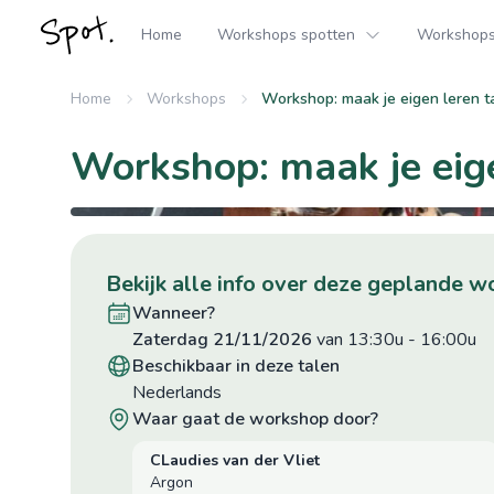
Home
Workshops spotten
Workshops 
Home
Workshops
Workshop: maak je eigen leren t
Workshop: maak je eige
bekijk alle info over deze geplande 
wanneer?
zaterdag 21/11/2026
van 13:30u
-
16:00u
beschikbaar in deze talen
Nederlands
waar gaat de workshop door?
CLaudies van der Vliet
Argon