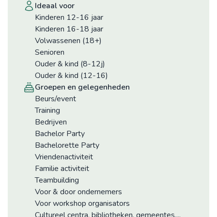
ideaal voor
Kinderen 12-16 jaar
Kinderen 16-18 jaar
Volwassenen (18+)
Senioren
Ouder & kind (8-12j)
Ouder & kind (12-16)
groepen en gelegenheden
Beurs/event
Training
Bedrijven
Bachelor Party
Bachelorette Party
Vriendenactiviteit
Familie activiteit
Teambuilding
Voor & door ondernemers
Voor workshop organisators
Cultureel centra, bibliotheken, gemeentes,...