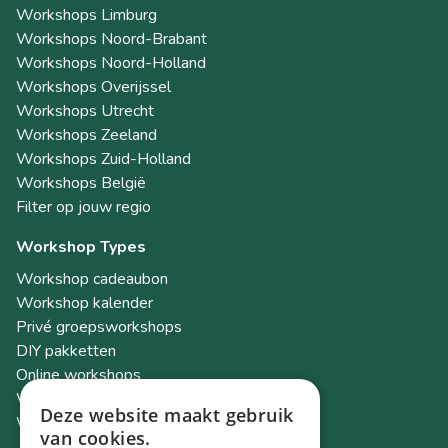
Workshops Limburg
Workshops Noord-Brabant
Workshops Noord-Holland
Workshops Overijssel
Workshops Utrecht
Workshops Zeeland
Workshops Zuid-Holland
Workshops België
Filter op jouw regio
Workshop Types
Workshop cadeaubon
Workshop kalender
Privé groepsworkshops
DIY pakketten
Online workshops
Workshops als teambuilding
Deze website maakt gebruik
Workshop Academy
van cookies.