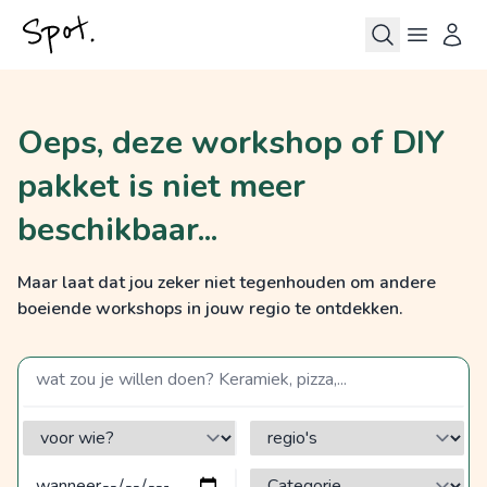
Oeps, deze workshop of DIY
pakket is niet meer
beschikbaar...
Maar laat dat jou zeker niet tegenhouden om andere
boeiende workshops in jouw regio te ontdekken.
zoek op een term
voor wie?
regio's
Categorie?