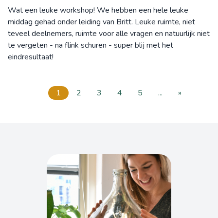
Wat een leuke workshop! We hebben een hele leuke
middag gehad onder leiding van Britt. Leuke ruimte, niet
teveel deelnemers, ruimte voor alle vragen en natuurlijk niet
te vergeten - na flink schuren - super blij met het
eindresultaat!
1
2
3
4
5
...
»