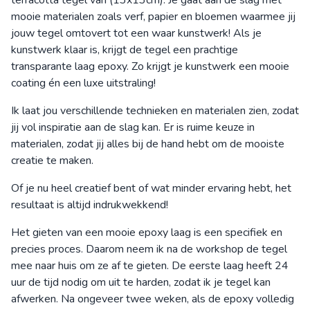
terracotta tegel van (13x13cm). Je gaat aan de slag met
mooie materialen zoals verf, papier en bloemen waarmee jij
jouw tegel omtovert tot een waar kunstwerk! Als je
kunstwerk klaar is, krijgt de tegel een prachtige
transparante laag epoxy. Zo krijgt je kunstwerk een mooie
coating én een luxe uitstraling!
Ik laat jou verschillende technieken en materialen zien, zodat
jij vol inspiratie aan de slag kan. Er is ruime keuze in
materialen, zodat jij alles bij de hand hebt om de mooiste
creatie te maken.
Of je nu heel creatief bent of wat minder ervaring hebt, het
resultaat is altijd indrukwekkend!
Het gieten van een mooie epoxy laag is een specifiek en
precies proces. Daarom neem ik na de workshop de tegel
mee naar huis om ze af te gieten. De eerste laag heeft 24
uur de tijd nodig om uit te harden, zodat ik je tegel kan
afwerken. Na ongeveer twee weken, als de epoxy volledig