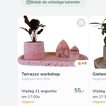
Bekijk de volledige kalender
4.8
Terrazzo workshop
Gieten
Gegeven door Britt
Gegeven 
55,-
Vrijdag 21 augustus
Vrijdag
om
 17:00u
om
 17:
Uitgeest
Uitgeest