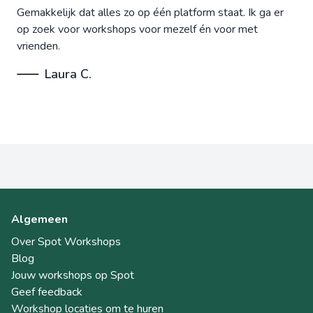
Gemakkelijk dat alles zo op één platform staat. Ik ga er
op zoek voor workshops voor mezelf én voor met
vrienden.
Laura C.
Algemeen
Over Spot Workshops
Blog
Jouw workshops op Spot
Geef feedback
Workshop locaties om te huren