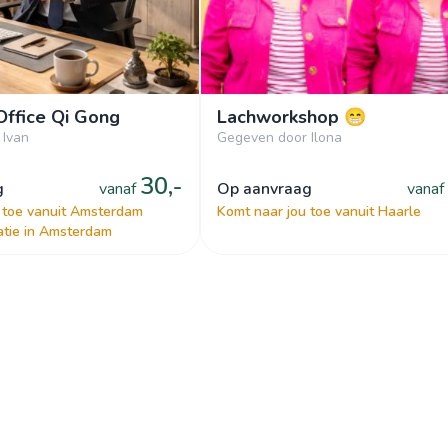
Office Qi Gong
Lachworkshop 😁
 Ivan
Gegeven door Ilona
30,-
g
vanaf
op aanvraag
vanaf
 toe vanuit Amsterdam
Komt naar jou toe vanuit Haarle
atie in Amsterdam