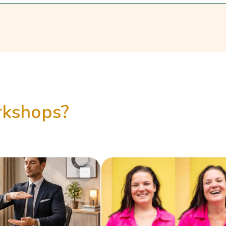
orkshops?