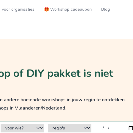
voor organisaties
🎁 Workshop cadeaubon
Blog
p of DIY pakket is niet
om andere boeiende workshops in jouw regio te ontdekken.
hops in Vlaanderen/Nederland.
voor wie?
regio's