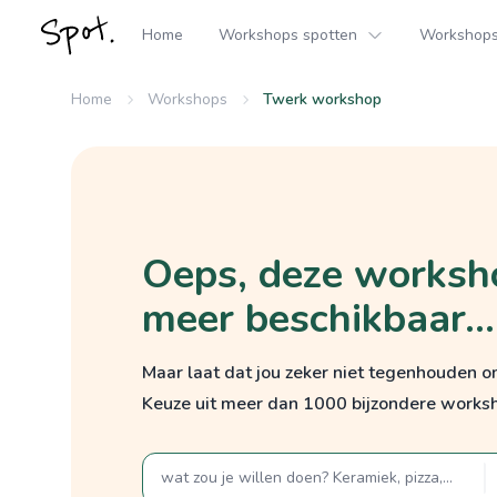
Home
Workshops spotten
Workshops 
Home
Workshops
Twerk workshop
Oeps, deze worksho
meer beschikbaar...
Maar laat dat jou zeker niet tegenhouden 
Keuze uit meer dan 1000 bijzondere works
zoek op een term