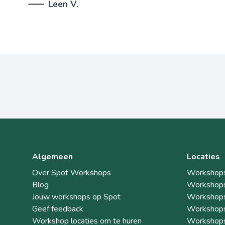
Leen V.
Algemeen
Locaties
Over Spot Workshops
Workshops
Blog
Workshops
Jouw workshops op Spot
Workshops
Geef feedback
Workshops
Workshop locaties om te huren
Workshops