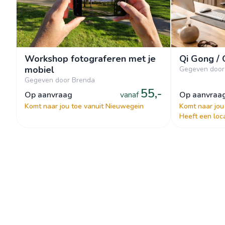
Workshop fotograferen met je
Qi Gong / 
mobiel
Gegeven door
Gegeven door Brenda
55,-
op aanvraag
vanaf
op aanvraa
Komt naar jou toe vanuit Nieuwegein
Komt naar jou
Heeft een loc