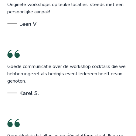
Originele workshops op leuke locaties, steeds met een
persoonlijke aanpak!
Leen V.
Goede communicatie over de workshop cocktails die we
hebben ingezet als bedrijfs event.Iedereen heeft ervan
genoten.
Karel S.
Gemakkelijk dat alles zo op één platform staat. Ik ga er