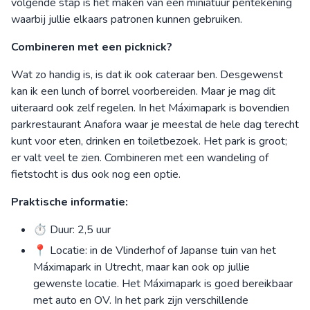
volgende stap is het maken van een miniatuur pentekening
waarbij jullie elkaars patronen kunnen gebruiken.
Combineren met een picknick?
Wat zo handig is, is dat ik ook cateraar ben. Desgewenst
kan ik een lunch of borrel voorbereiden. Maar je mag dit
uiteraard ook zelf regelen. In het Máximapark is bovendien
parkrestaurant Anafora waar je meestal de hele dag terecht
kunt voor eten, drinken en toiletbezoek. Het park is groot;
er valt veel te zien. Combineren met een wandeling of
fietstocht is dus ook nog een optie.
Praktische informatie:
⏱ Duur: 2,5 uur
📍 Locatie: in de Vlinderhof of Japanse tuin van het
Máximapark in Utrecht, maar kan ook op jullie
gewenste locatie. Het Máximapark is goed bereikbaar
met auto en OV. In het park zijn verschillende