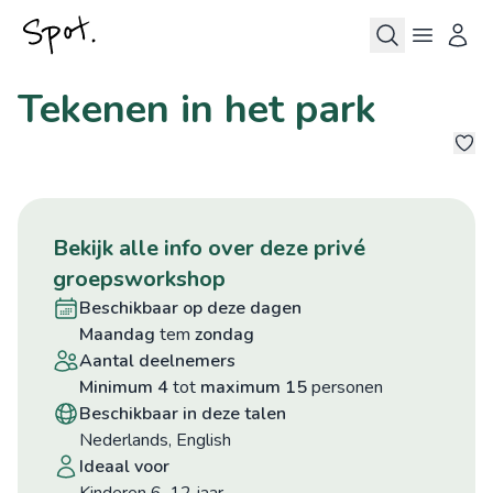
Tekenen in het park
1
bekijk alle info over deze privé
groepsworkshop
beschikbaar op deze dagen
maandag
tem
zondag
aantal deelnemers
minimum 4
tot
maximum 15
personen
beschikbaar in deze talen
Nederlands, English
ideaal voor