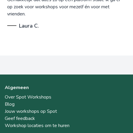
op zoek voor workshops voor mezelf én voor met
vrienden.
Laura C.
Algemeen
Over Spot Workshops
Blog
Jouw workshops op Spot
Geef feedback
Workshop locaties om te huren