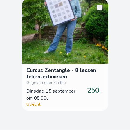
Cursus Zentangle - 8 lessen
tekentechnieken
Gegeven door Anithe
250,-
Dinsdag 15 september
om
 08:00u
Utrecht