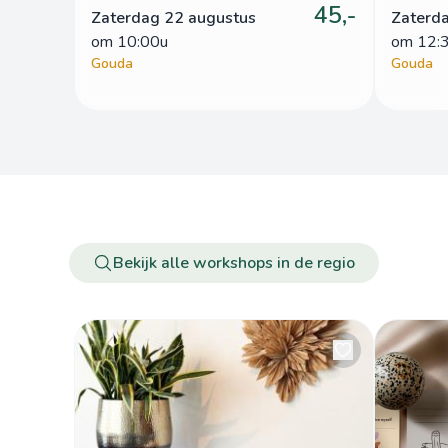
45,-
Zaterdag 22 augustus
Zaterd
om
 10:00u
om
 12:
Gouda
Gouda
Bekijk alle workshops in de regio