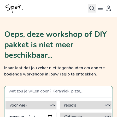
Oeps, deze workshop of DIY
pakket is niet meer
beschikbaar...
Maar laat dat jou zeker niet tegenhouden om andere
boeiende workshops in jouw regio te ontdekken.
zoek op een term
voor wie?
regio's
Categorie?