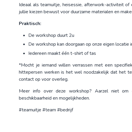
Ideaal als teamuitje, heisessie, afterwork-activiteit
jullie kiezen bewust voor duurzame materialen en mak
Praktisch:
De workshop duurt 2u
De workshop kan doorgaan op onze eigen locatie in
Iedereen maakt één t-shirt of tas
*Mocht je iemand willen verrassen met een specifi
hittepersen werken is het wel noodzakelijk dat het te
contact op voor overleg.
Meer info over deze workshop? Aarzel niet om e
beschikbaarheid en mogelijkheden.
#teamuitje #team #bedrijf