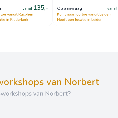
135,-
g
vanaf
op aanvraag
vanaf
 toe vanuit Rucphen
Komt naar jou toe vanuit Leiden
tie in Ridderkerk
Heeft een locatie in Leiden
sworkshops van Norbert
sworkshops van Norbert?