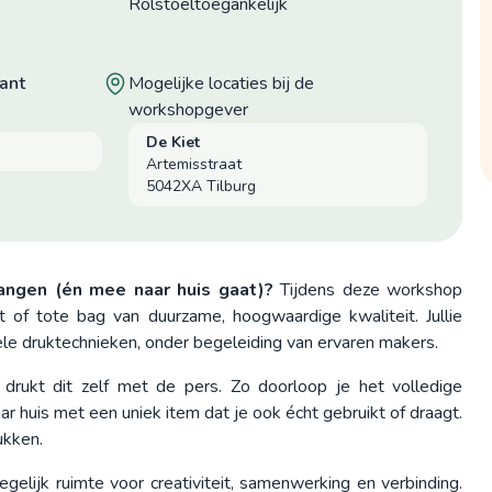
Rolstoeltoegankelijk
ant
mogelijke locaties bij de
workshopgever
De Kiet
Artemisstraat
5042XA Tilburg
hangen (én mee naar huis gaat)?
Tijdens deze workshop
 of tote bag van duurzame, hoogwaardige kwaliteit. Jullie
ele druktechnieken, onder begeleiding van ervaren makers.
drukt dit zelf met de pers. Zo doorloop je het volledige
r huis met een uniek item dat je ook écht gebruikt of draagt.
ukken.
gelijk ruimte voor creativiteit, samenwerking en verbinding.