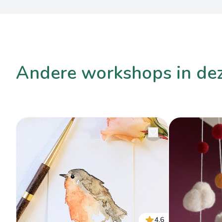
andere workshops in de
4.6