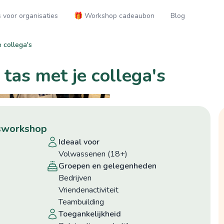
voor organisaties
🎁 Workshop cadeaubon
Blog
e collega's
 tas met je collega's
epsworkshop
ideaal voor
Volwassenen (18+)
groepen en gelegenheden
Bedrijven
Vriendenactiviteit
Teambuilding
toegankelijkheid