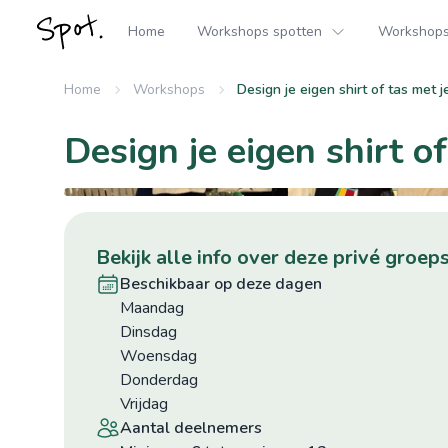
Home
Workshops spotten
Workshops 
Home
Workshops
Design je eigen shirt of tas met j
Design je eigen shirt of
bekijk alle info over deze privé gro
beschikbaar op deze dagen
maandag
dinsdag
woensdag
donderdag
vrijdag
aantal deelnemers