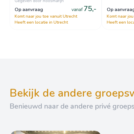
Gegeven door Roosmarijn
75,-
op aanvraag
vanaf
op aanvraa
Komt naar jou toe vanuit Utrecht
Komt naar jou
Heeft een locatie in Utrecht
Heeft een loca
bekijk de andere groep
Benieuwd naar de andere privé groep