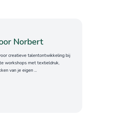
oor Norbert
voor creatieve talentontwikkeling bij
e workshops met textieldruk,
en van je eigen ...