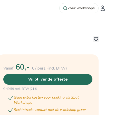
Zoek workshops
1
60,-
Vanaf
€ / pers.
(incl. BTW)
vrijblijvende offerte
€ 49,59 excl. BTW (21%)
geen extra kosten voor boeking via Spot
Workshops
rechtstreeks contact met de workshop gever