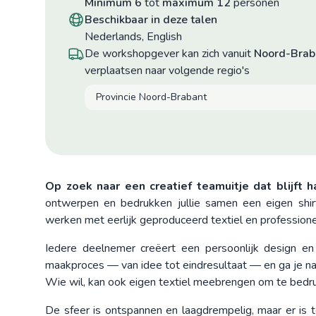
minimum 6
tot
maximum 12
personen
beschikbaar in deze talen
Nederlands, English
De workshopgever kan zich vanuit
Noord-Brab
verplaatsen naar volgende regio's
Provincie Noord-Brabant
Op zoek naar een creatief teamuitje dat blijft 
ontwerpen en bedrukken jullie samen een eigen shirt
werken met eerlijk geproduceerd textiel en profession
Iedere deelnemer creëert een persoonlijk design en 
maakproces — van idee tot eindresultaat — en ga je naa
Wie wil, kan ook eigen textiel meebrengen om te bedr
De sfeer is ontspannen en laagdrempelig, maar er is te