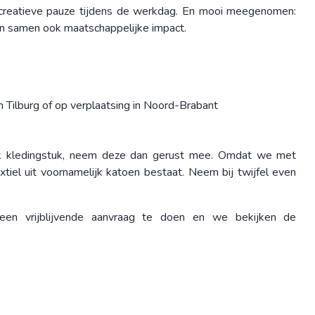
 of creatieve pauze tijdens de werkdag. En mooi meegenomen:
en samen ook maatschappelijke impact.
 Tilburg of op verplaatsing in Noord-Brabant
ek kledingstuk, neem deze dan gerust mee. Omdat we met
xtiel uit voornamelijk katoen bestaat. Neem bij twijfel even
en vrijblijvende aanvraag te doen en we bekijken de