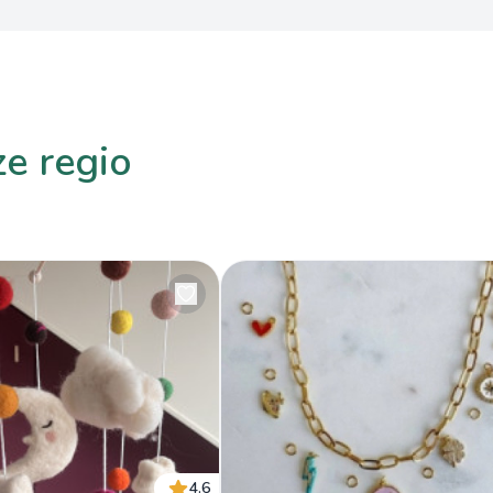
ze regio
4.6