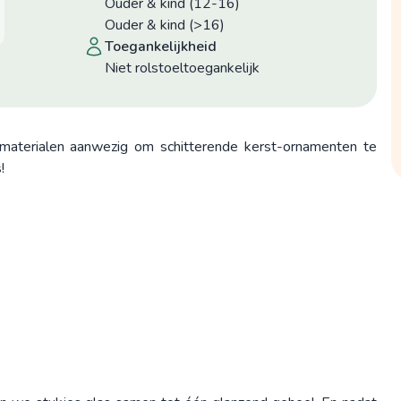
Ouder & kind (12-16)
Ouder & kind (>16)
toegankelijkheid
niet rolstoeltoegankelijk
al materialen aanwezig om schitterende kerst-ornamenten te
!