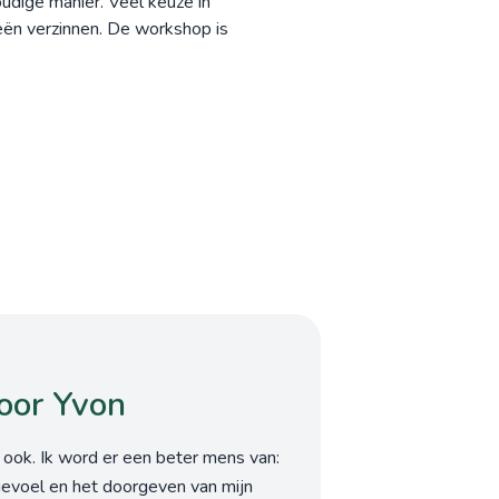
oudige manier. Veel keuze in
eeën verzinnen. De workshop is
oor Yvon
 ook. Ik word er een beter mens van:
gevoel en het doorgeven van mijn