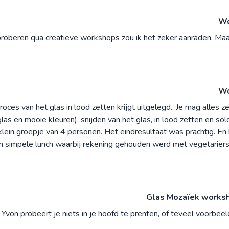
Wo
 proberen qua creatieve workshops zou ik het zeker aanraden. Maa
Wo
ces van het glas in lood zetten krijgt uitgelegd.. Je mag alles z
las en mooie kleuren), snijden van het glas, in lood zetten en sol
lein groepje van 4 personen. Het eindresultaat was prachtig. En 
n simpele lunch waarbij rekening gehouden werd met vegetariers
Glas Mozaïek worksho
Yvon probeert je niets in je hoofd te prenten, of teveel voorbeel