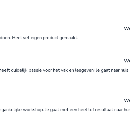
Wo
 doen. Heel vet eigen product gemaakt.
Wo
heeft duidelijk passie voor het vak en lesgeven! Je gaat naar huis
Wo
ankelijke workshop. Je gaat met een heel tof resultaat naar huis.