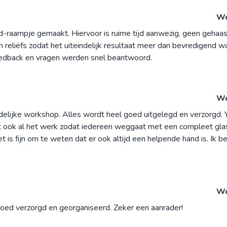
Wo
d-raampje gemaakt. Hiervoor is ruime tijd aanwezig, geen gehaa
 reliëfs zodat het uiteindelijk resultaat meer dan bevredigend 
eedback en vragen werden snel beantwoord.
Wo
ndelijke workshop. Alles wordt heel goed uitgelegd en verzorgd
rt ook al het werk zodat iedereen weggaat met een compleet glas 
 is fijn om te weten dat er ook altijd een helpende hand is. Ik b
Wo
oed verzorgd en georganiseerd. Zeker een aanrader!