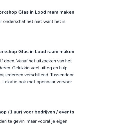
rkshop Glas in Lood raam maken
r onderschat het niet want het is
rkshop Glas in Lood raam maken
elf doen. Vanaf het uitzoeken van het
deren. Gelukkig veel uitleg en hulp
bij iedereen verschillend. Tussendoor
. Lokatie ook met openbaar vervoer
p (1 uur) voor bedrijven / events
den te gevrn, maar vooral je eigen