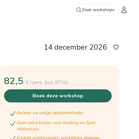
Zoek workshops
14 december 2026
4
82,5
€ / pers.
(incl. BTW)
boek deze workshop
betalen via veilige betaalmethodes
geen extra kosten voor boeking via Spot
Workshops
ervaren professionals: workshops gegeven