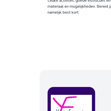
Leuke activiteit, goede instructies 
materiaal en mogelijkheden. Bereid j
namelijk best kort.