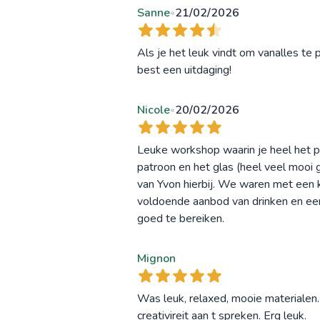
Sanne
21/02/2026
•
Als je het leuk vindt om vanalles te
best een uitdaging!
Nicole
20/02/2026
•
Leuke workshop waarin je heel het pro
patroon en het glas (heel veel mooi g
van Yvon hierbij. We waren met een k
voldoende aanbod van drinken en ee
goed te bereiken.
Mignon
Was leuk, relaxed, mooie materialen. 
creativireit aan t spreken. Erg leuk.