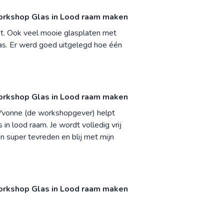
rkshop Glas in Lood raam maken
st. Ook veel mooie glasplaten met
was. Er werd goed uitgelegd hoe één
rkshop Glas in Lood raam maken
. Yvonne (de workshopgever) helpt
in lood raam. Je wordt volledig vrij
en super tevreden en blij met mijn
rkshop Glas in Lood raam maken