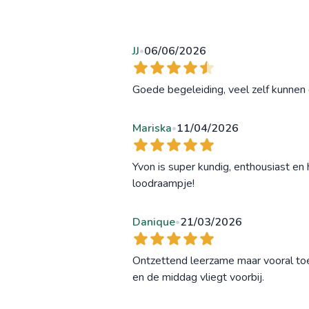
JJ
06/06/2026
•
Goede begeleiding, veel zelf kunnen
Mariska
11/04/2026
•
Yvon is super kundig, enthousiast en 
loodraampje!
Danique
21/03/2026
•
Ontzettend leerzame maar vooral toeg
en de middag vliegt voorbij.