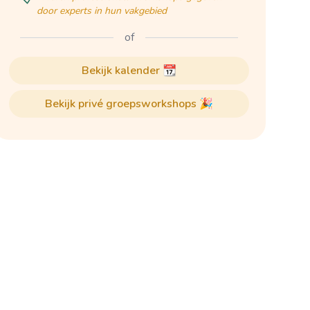
door experts in hun vakgebied
of
bekijk kalender 📆
bekijk privé groepsworkshops 🎉