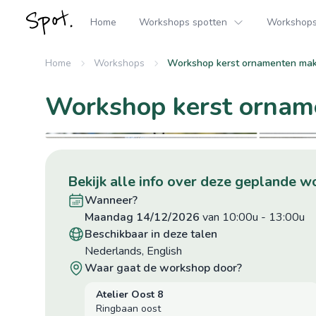
Home
Workshops spotten
Workshops 
Home
Workshops
Workshop kerst ornamenten mak
Workshop kerst ornam
bekijk alle info over deze geplande 
wanneer?
maandag 14/12/2026
van 10:00u
-
13:00u
beschikbaar in deze talen
Nederlands, English
waar gaat de workshop door?
Atelier Oost 8
Ringbaan oost