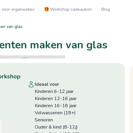
voor organisaties
🎁 Workshop cadeaubon
Blog
en van glas
enten maken van glas
workshop
ideaal voor
Kinderen 6-12 jaar
Kinderen 12-16 jaar
Kinderen 16-18 jaar
Volwassenen (18+)
Senioren
Ouder & kind (8-12j)