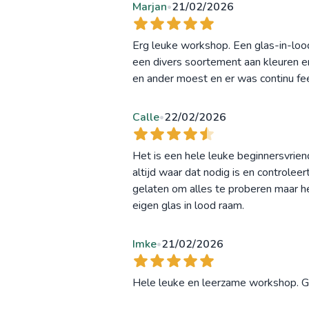
Marjan
21/02/2026
•
Erg leuke workshop. Een glas-in-loo
een divers soortement aan kleuren en
en ander moest en er was continu f
Calle
22/02/2026
•
Het is een hele leuke beginnersvrie
altijd waar dat nodig is en controlee
gelaten om alles te proberen maar het
eigen glas in lood raam.
Imke
21/02/2026
•
Hele leuke en leerzame workshop. G