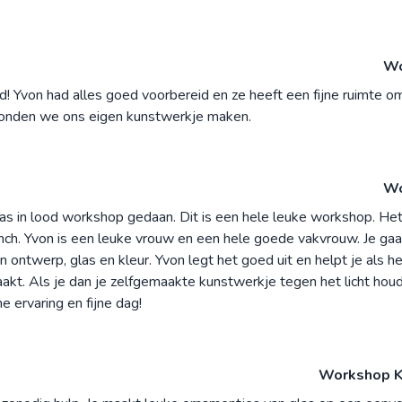
Wo
 Yvon had alles goed voorbereid en ze heeft een fijne ruimte om
 konden we ons eigen kunstwerkje maken.
Wo
las in lood workshop gedaan. Dit is een hele leuke workshop. He
unch. Yvon is een leuke vrouw en een hele goede vakvrouw. Je ga
n ontwerp, glas en kleur. Yvon legt het goed uit en helpt je als h
akt. Als je dan je zelfgemaakte kunstwerkje tegen het licht houdt
 ervaring en fijne dag!
Workshop K