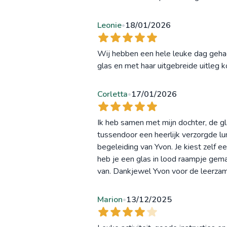
Leonie
18/01/2026
•
Wij hebben een hele leuke dag gehad!
glas en met haar uitgebreide uitleg
Corletta
17/01/2026
•
Ik heb samen met mijn dochter, de g
tussendoor een heerlijk verzorgde l
begeleiding van Yvon. Je kiest zelf ee
heb je een glas in lood raampje gema
van. Dankjewel Yvon voor de leerzame
Marion
13/12/2025
•