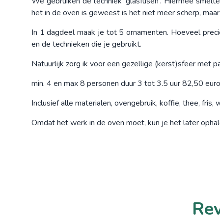
We gebruiken de techniek 'glasfusen'. Hiermee smelt
het in de oven is geweest is het niet meer scherp, maar
In 1 dagdeel maak je tot 5 ornamenten. Hoeveel precies
en de technieken die je gebruikt.
Natuurlijk zorg ik voor een gezellige (kerst)sfeer met 
min. 4 en max 8 personen duur 3 tot 3.5 uur 82,50 euro
Inclusief alle materialen, ovengebruik, koffie, thee, fri
Omdat het werk in de oven moet, kun je het later opha
Rev