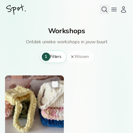
Workshops
Ontdek unieke workshops in jouw buurt
1
Filters
Wissen