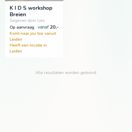
K I D S workshop
Breien
Gegeven door Lies
vanaf
20,-
op aanvraag
Komt naar jou toe vanuit
Leiden
Heeft een locatie in
Leiden
Alle resultaten worden getoond.