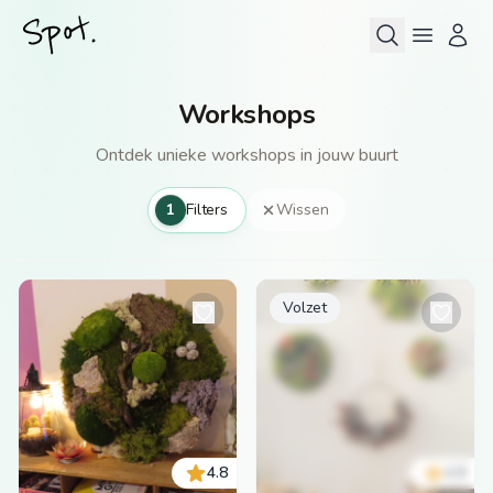
Workshops
Ontdek unieke workshops in jouw buurt
1
Filters
Wissen
Volzet
4.8
4.8