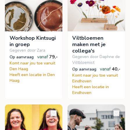
Workshop Kintsugi
Viltbloemen
in groep
maken met je
collega's
Gegeven door Zara
vanaf
79,-
Gegeven door Daphne de
op aanvraag
Viltbloemist
Komt naar jou toe vanuit
vanaf
40,-
Den Haag
op aanvraag
Heeft een locatie in Den
Komt naar jou toe vanuit
Haag
Eindhoven
Heeft een locatie in
Eindhoven