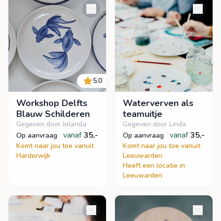
5.0
Workshop Delfts
Waterverven als
Blauw Schilderen
teamuitje
Gegeven door Jolanda
Gegeven door Linda
vanaf
35,-
vanaf
35,-
op aanvraag
op aanvraag
Komt naar jou toe vanuit
Komt naar jou toe vanuit
Harderwijk
Leeuwarden
Heeft een locatie in
Leeuwarden