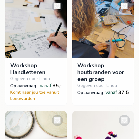
Workshop
Workshop
Handletteren
houtbranden voor
een groep
Gegeven door Linda
vanaf
35,-
Gegeven door Linda
op aanvraag
vanaf
37,5
Komt naar jou toe vanuit
op aanvraag
Leeuwarden