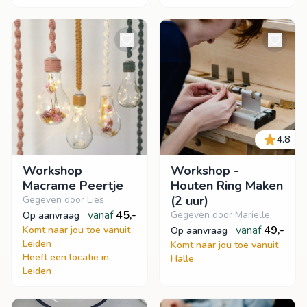
4.8
Workshop
Workshop -
Macrame Peertje
Houten Ring Maken
(2 uur)
Gegeven door Lies
vanaf
45,-
Gegeven door Marielle
op aanvraag
vanaf
49,-
Komt naar jou toe vanuit
op aanvraag
Leiden
Komt naar jou toe vanuit
Heeft een locatie in
Halle
Leiden