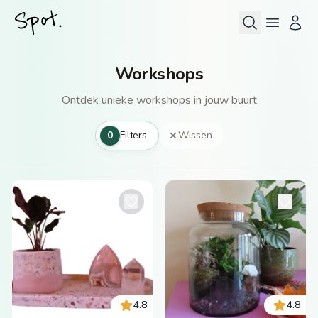
Workshops
Ontdek unieke workshops in jouw buurt
0
Filters
Wissen
4.8
4.8