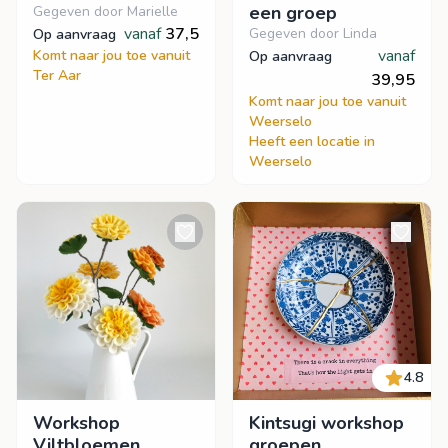
een groep
Gegeven door Marielle
vanaf
37,5
Gegeven door Linda
op aanvraag
vanaf
Komt naar jou toe vanuit
op aanvraag
Ter Aar
39,95
Komt naar jou toe vanuit
Weerselo
Heeft een locatie in
Weerselo
4.8
Workshop
Kintsugi workshop
Viltbloemen
groepen