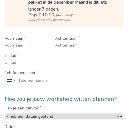
pakket in de december maand is dit iets
langer 7 dagen.
Prijs € 10,00
/ (incl. btw)*
Indicatieve prijs per persoon
*
*
Voornaam
Achternaam
*
E-mail
*
Telefoonnummer
Nederland
+31
Hoe zou je jouw workshop willen plannen?
*
Heb je een datum?
Datum