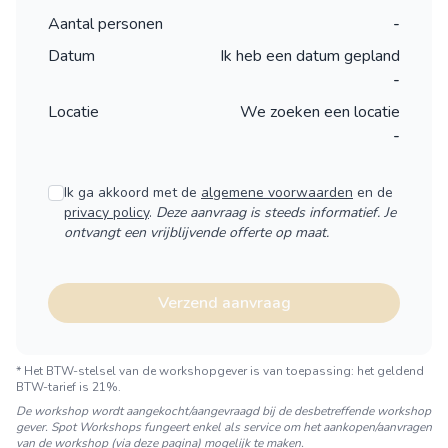
Aantal personen
-
Datum
Ik heb een datum gepland
-
Locatie
We zoeken een locatie
-
Ik ga akkoord met de
algemene voorwaarden
en de
privacy policy
.
Deze aanvraag is steeds informatief. Je
ontvangt een vrijblijvende offerte op maat.
Verzend aanvraag
* Het BTW-stelsel van de workshopgever is van toepassing:
het geldend
BTW-tarief is 21%.
De workshop wordt aangekocht/aangevraagd bij de desbetreffende workshop
gever. Spot Workshops fungeert enkel als service om het aankopen/aanvragen
van de workshop (via deze pagina) mogelijk te maken.