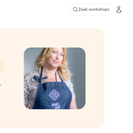
Zoek workshops
f