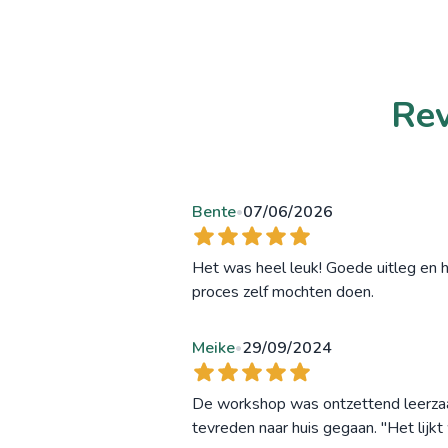
Rev
Bente
07/06/2026
•
Het was heel leuk! Goede uitleg en h
proces zelf mochten doen.
Meike
29/09/2024
•
De workshop was ontzettend leerzaam!
tevreden naar huis gegaan. "Het lijkt