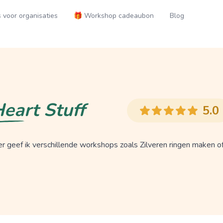
voor organisaties
🎁 Workshop cadeaubon
Blog
eart Stuff
5.0
ier geef ik verschillende workshops zoals Zilveren ringen maken o