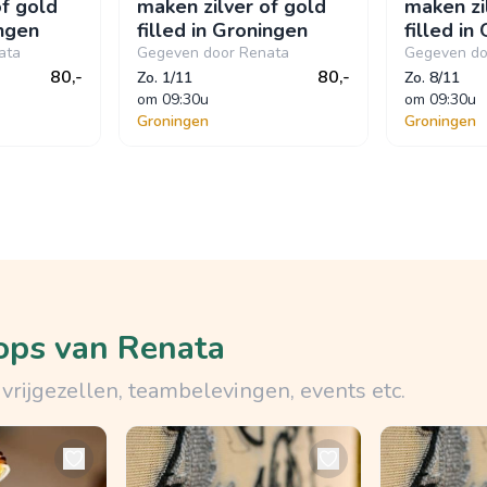
of gold
maken zilver of gold
maken zi
ingen
filled in Groningen
filled in
ata
Gegeven door Renata
Gegeven do
80,-
80,-
Zo. 1/11
Zo. 8/11
om
 09:30u
om
 09:30u
Groningen
Groningen
ops van Renata
vrijgezellen, teambelevingen, events etc.