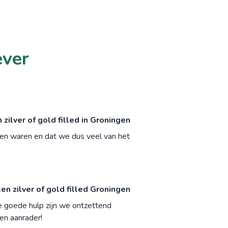
ever
ilver of gold filled in Groningen
ppen waren en dat we dus veel van het
 zilver of gold filled Groningen
de goede hulp zijn we ontzettend
een aanrader!