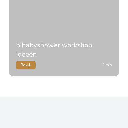
6 babyshower workshop
ideeën
Bekijk
3 min