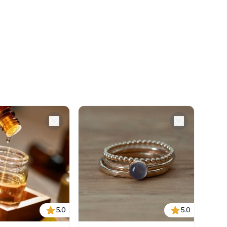
5.0
5.0