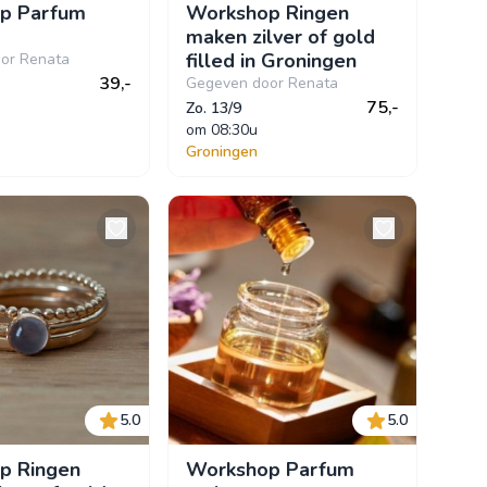
p Parfum
Workshop Ringen
maken zilver of gold
filled in Groningen
or Renata
39,-
Gegeven door Renata
75,-
Zo. 13/9
om
 08:30u
Groningen
5.0
5.0
p Ringen
Workshop Parfum