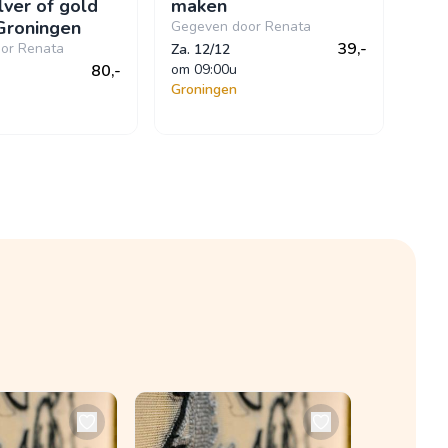
lver of gold
maken
 Groningen
Gegeven door Renata
39,-
or Renata
Za. 12/12
80,-
om
 09:00u
Groningen