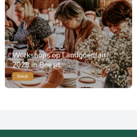
Workshops op Landgoedfair
2025 in Beesd
Bekijk
3 min