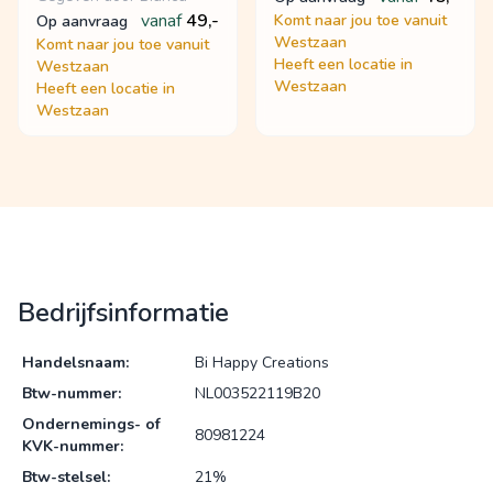
vanaf
49,-
Komt naar jou toe vanuit
op aanvraag
Westzaan
Komt naar jou toe vanuit
Heeft een locatie in
Westzaan
Westzaan
Heeft een locatie in
Westzaan
Bedrijfsinformatie
Handelsnaam:
Bi Happy Creations
Btw-nummer:
NL003522119B20
Ondernemings- of
80981224
KVK-nummer:
Btw-stelsel:
21%