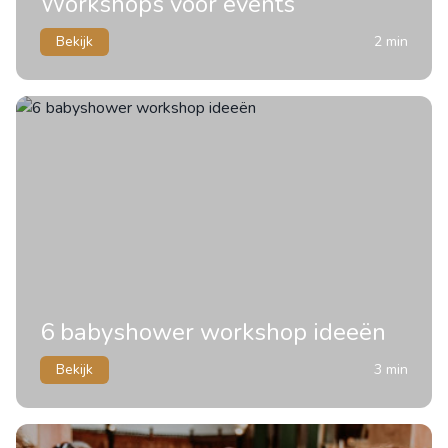
Workshops voor events
Bekijk
2 min
6 babyshower workshop ideeën
Bekijk
3 min